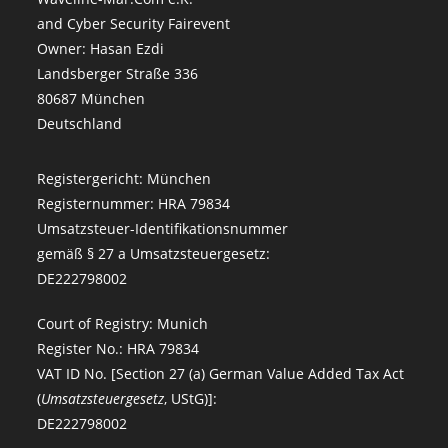
and Cyber Security Fairevent
Owner: Hasan Ezdi
Landsberger Straße 336
80687 München
Deutschland
Registergericht: München
Registernummer: HRA 79834
Umsatzsteuer-Identifikationsnummer
gemäß § 27 a Umsatzsteuergesetz:
DE222798002
Court of Registry: Munich
Register No.: HRA 79834
VAT ID No. [Section 27 (a) German Value Added Tax Act
(
Umsatzsteuergesetz
, UStG)]:
DE222798002