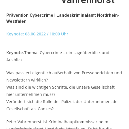
Prävention Cybercrime | Landeskriminalamt Nordrhein-
Westfalen
Keynote: 08.06.2022 / 10:00 Uhr
Keynote-Thema:
Cybercrime – ein Lageüberblick und
Ausblick
Was passiert eigentlich außerhalb von Presseberichten und
Newslettern wirklich?
Was sind die wichtigen Schritte, die unsere Gesellschaft
hier unternehmen muss?
Verändert sich die Rolle der Polizei, der Unternehmen, der
Gesellschaft als Ganzes?
Peter Vahrenhorst ist Kriminalhauptkommissar beim
Landeskriminalamt Nordrhein-Westfalen. Er ist für die