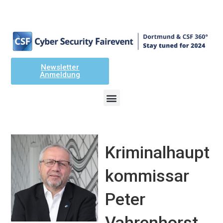
Newsletter
Anmeldung
Kriminalhaupt
kommissar
Peter
Vahrenhorst