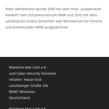
Peter Vahrenhorst wurde 2009 mit dem Preis „Kooperation
Konkret“ vom Schulministerium NRW und 2010 mit dem
Landespreis Innere Sicherheit vom Ministerium für Inneres
und Kommunales NRW ausgezeichnet
Waveline-Mar.Com e.K.
und Cyber Security Fairevent
Inhaber: Hasan Ezdi
Landsberger Straße 336
80687 München
Deutschland
Waveline-Mar.Com e.K.