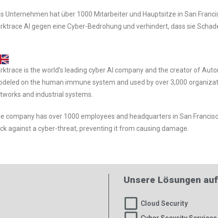
s Unternehmen hat über 1000 Mitarbeiter und Hauptsitze in San Franci
rktrace AI gegen eine Cyber-Bedrohung und verhindert, dass sie Schad
rktrace is the world’s leading cyber AI company and the creator of Auto
deled on the human immune system and used by over 3,000 organizations
tworks and industrial systems.
e company has over 1000 employees and headquarters in San Francisco 
ck against a cyber-threat, preventing it from causing damage.
Unsere Lösungen au
Cloud Security
Cyber Security Services