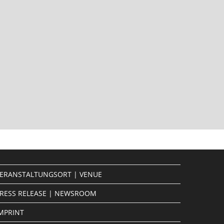
ERANSTALTUNGSORT | VENUE
RESS RELEASE | NEWSROOM
MPRINT