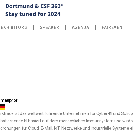
EXHIBITORS
SPEAKER
AGENDA
FAIREVENT
rmenprofil:
rktrace ist das weltweit führende Unternehmen für Cyber-KI und Schö
lbstlernende KI basiert auf dem menschlichen Immunsystem und wird 
drohungen für Cloud, E-Mail, IoT, Netzwerke und industrielle Systeme e