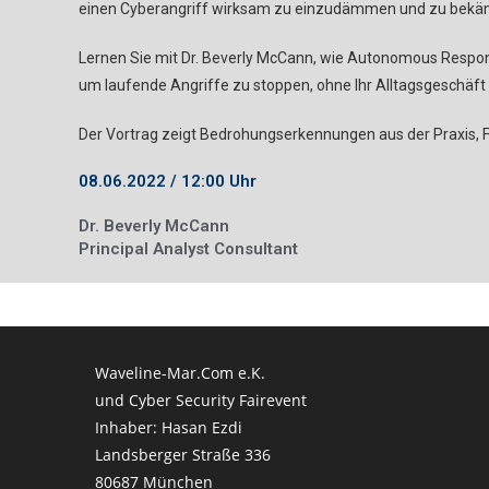
einen Cyberangriff wirksam zu einzudämmen und zu bekä
Lernen Sie mit Dr. Beverly McCann, wie Autonomous Respo
um laufende Angriffe zu stoppen, ohne Ihr Alltagsgeschäft 
Der Vortrag zeigt Bedrohungserkennungen aus der Praxis, F
08.06.2022 / 12:00 Uhr
Dr. Beverly McCann
Principal Analyst Consultant
Waveline-Mar.Com e.K.
und Cyber Security Fairevent
Inhaber: Hasan Ezdi
Landsberger Straße 336
80687 München