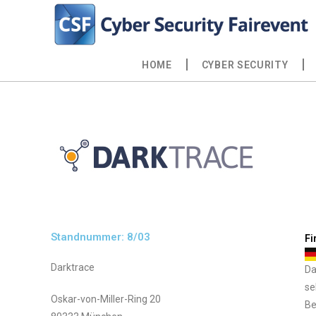
HOME
CYBER SECURITY
Standnummer: 8/03
Fi
Darktrace
Da
se
Oskar-von-Miller-Ring 20
Be