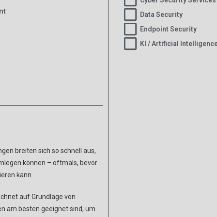
nt
Data Security
Endpoint Security
KI / Artificial Intelligenc
en breiten sich so schnell aus,
mlegen können – oftmals, bevor
ieren kann.
chnet auf Grundlage von
en am besten geeignet sind, um