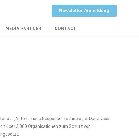
Newsletter Anmeldung
MEDIA PARTNER
CONTACT
pfer der ‚Autonomous Response‘ Technologie. Darktraces
von über 3.000 Organisationen zum Schutz vor
ingesetzt.