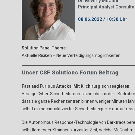
Dr. Beverly McCann
Principal Analyst Consulta
08.06.2022 / 10:30 Uhr
Solution Panel Thema:
Aktuelle Risiken – Neue Verteidigungsmöglichkeiten
Unser CSF Solutions Forum Beitrag
Fast and Furious Attacks: Mit KI chirurgisch reagieren
Heutige Cyber-Sicherheitsteams sind überfordert. Bedrohung
dass sie ganze Rechenzentren binnen weniger Minuten lah
selbst ein hochqualifizierter Sicherheitsexperte darauf reag
Die Autonomous Response-Technologie von Darktrace bere
selbstlernender KI binnen kürzester Zeit, welche Maßnahm