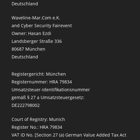
Deutschland
Waveline-Mar.Com e.K.
and Cyber Security Fairevent
Owner: Hasan Ezdi
Landsberger Straße 336
80687 München
Deutschland
Registergericht: München
Registernummer: HRA 79834
Umsatzsteuer-Identifikationsnummer
gemäß § 27 a Umsatzsteuergesetz:
DE222798002
Court of Registry: Munich
Register No.: HRA 79834
VAT ID No. [Section 27 (a) German Value Added Tax Act