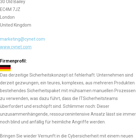
30 Old Bailey
EC4M 7JZ
London
United Kingdom
marketing@cynet.com
www.cynet.com
Firmenprofil:
Das derzeitige Sicherheitskonzept ist fehlerhaft. Unternehmen sind
derzeit gezwungen, ein teures, komplexes, aus mehreren Produkten
bestehendes Sicherheitspaket mit mühsamen manuellen Prozessen
zu verwenden, was dazu führt, dass die ITSicherheitsteams
überfordert und erschöpft sind. Schlimmer noch: Dieser
unzusammenhängende, ressourcenintensive Ansatz lässt sie immer
noch blind und anfällig für heimliche Angriffe werden.
Bringen Sie wieder Vernunft in die Cybersicherheit mit einem neuen