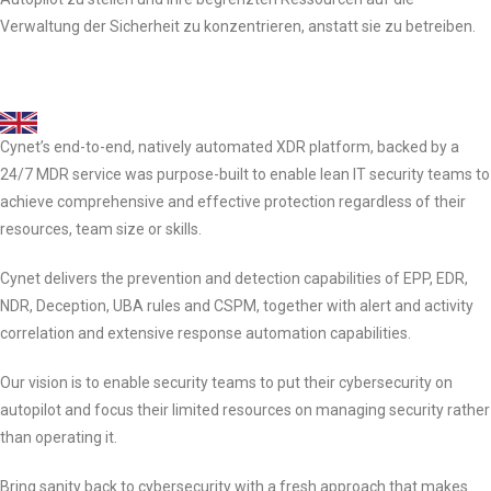
Verwaltung der Sicherheit zu konzentrieren, anstatt sie zu betreiben.
Cynet’s end-to-end, natively automated XDR platform, backed by a
24/7 MDR service was purpose-built to enable lean IT security teams to
achieve comprehensive and effective protection regardless of their
resources, team size or skills.
Cynet delivers the prevention and detection capabilities of EPP, EDR,
NDR, Deception, UBA rules and CSPM, together with alert and activity
correlation and extensive response automation capabilities.
Our vision is to enable security teams to put their cybersecurity on
autopilot and focus their limited resources on managing security rather
than operating it.
Bring sanity back to cybersecurity with a fresh approach that makes