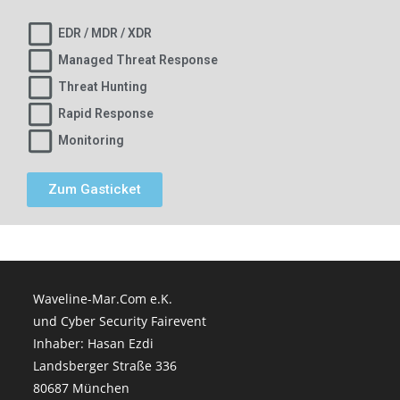
EDR / MDR / XDR
Managed Threat Response
Threat Hunting
Rapid Response
Monitoring
Zum Gasticket
Waveline-Mar.Com e.K.
und Cyber Security Fairevent
Inhaber: Hasan Ezdi
Landsberger Straße 336
80687 München