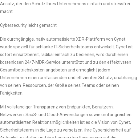
Ansatz, der den Schutz Ihres Unternehmens einfach und stressfrei
macht.
Cybersecurity leicht gemacht.
Die durchgängige, nativ automatisierte XDR-Plattform von Cynet
wurde speziell für schlanke IT-Sicherheitsteams entwickelt. Cynet ist
sofort einsatzbereit, radikal einfach zu bedienen, wird durch einen
kostenlosen 24/7-MDR-Service unterstützt und zu den effektivsten
Gesamtbetriebskosten angeboten und ermöglicht jedem
Unternehmen einen umfassenden und effizienten Schutz, unabhängig
von seinen Ressourcen, der Größe seines Teams oder seinen
Fähigkeiten.
Mit vollständiger Transparenz von Endpunkten, Benutzern,
Netzwerken, SaaS- und Cloud-Anwendungen sowie umfangreichen
automatisierten Reaktionsmöglichkeiten ist es die Vision von Cynet,
Sicherheitsteams in die Lage zu versetzen, ihre Cybersicherheit auf
Autopilot zu stellen und ihre begrenzten Ressourcen auf die