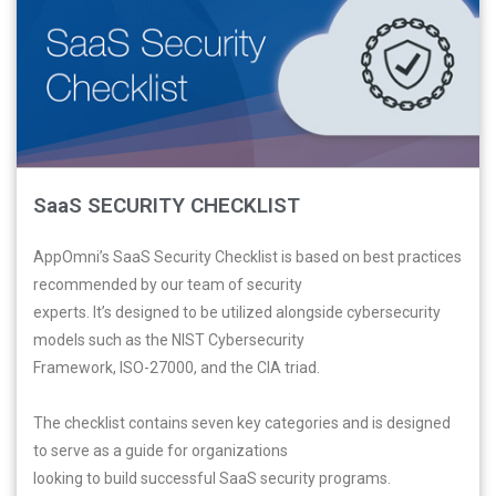
SaaS SECURITY CHECKLIST
AppOmni’s SaaS Security Checklist is based on best practices
recommended by our team of security
experts. It’s designed to be utilized alongside cybersecurity
models such as the NIST Cybersecurity
Framework, ISO-27000, and the CIA triad.
The checklist contains seven key categories and is designed
to serve as a guide for organizations
looking to build successful SaaS security programs.