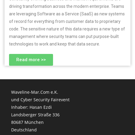
driving transformation across the modern enterprise. Teams
are leveraging Software as a Service (SaaS) as new systems
of record for everything from customer data to proprietary
code. The sensitive nature of this data requires a new type of
management where security teams can put purpose-built
technologies to work and keep that data secure.
Read more >>
Waveline-Mar.Com e.K.
und Cyber Security Fairevent
Inhaber: Hasan Ezdi
Landsberger Straße 336
80687 München
Deutschland