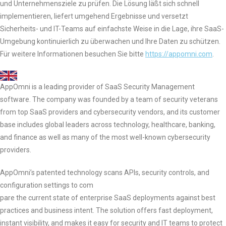
und Unternehmensziele zu prüfen. Die Lösung läßt sich schnell
implementieren, liefert umgehend Ergebnisse und versetzt
Sicherheits- und IT-Teams auf einfachste Weise in die Lage, ihre SaaS-
Umgebung kontinuierlich zu überwachen und Ihre Daten zu schützen.
Für weitere Informationen besuchen Sie bitte
https://appomni.com
.
AppOmni is a leading provider of SaaS Security Management
software. The company was founded by a team of security veterans
from top SaaS providers and cybersecurity vendors, and its customer
base includes global leaders across technology, healthcare, banking,
and finance as well as many of the most well-known cybersecurity
providers.
AppOmni’s patented technology scans APIs, security controls, and
configuration settings to com
pare the current state of enterprise SaaS deployments against best
practices and business intent. The solution offers fast deployment,
instant visibility, and makes it easy for security and IT teams to protect