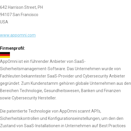
642 Harrison Street, PH
94107 San Francisco
USA
www.appomni.com
Firmenprofil:
AppOmni ist ein führender Anbieter von SaaS-
Sicherheitsmanagement-Software. Das Unternehmen wurde von
Fachleuten bekanntester SaaS-Provider und Cybersecurity Anbieter
gegründet. Zum Kundenstamm gehören globale Unternehmen aus den
Bereichen Technologie, Gesundheitswesen, Banken und Finanzen
sowie Cybersecurity Hersteller.
Die patentierte Technologie von AppOmni scannt API’s,
Sicherheitskontrollen und Konfigurationseinstellungen, um den den
Zustand von SaaS-Installationen in Unternehmen auf Best Practices