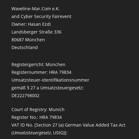
Waveline-Mar.Com e.K.
and Cyber Security Fairevent
Owner: Hasan Ezdi
Landsberger Straße 336
80687 München
Deutschland
Registergericht: München
Registernummer: HRA 79834
Umsatzsteuer-Identifikationsnummer
gemäß § 27 a Umsatzsteuergesetz:
DE222798002
Court of Registry: Munich
Register No.: HRA 79834
VAT ID No. [Section 27 (a) German Value Added Tax Act
(
Umsatzsteuergesetz
, UStG)]: