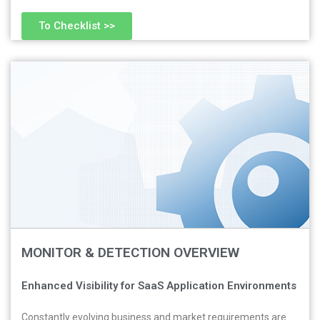
To Checklist >>
MONITOR & DETECTION OVERVIEW
Enhanced Visibility for SaaS Application Environments
Constantly evolving business and market requirements are