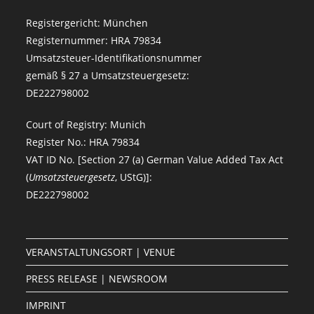
Registergericht: München
Registernummer: HRA 79834
Umsatzsteuer-Identifikationsnummer
gemäß § 27 a Umsatzsteuergesetz:
DE222798002
Court of Registry: Munich
Register No.: HRA 79834
VAT ID No. [Section 27 (a) German Value Added Tax Act
(
Umsatzsteuergesetz
, UStG)]:
DE222798002
VERANSTALTUNGSORT | VENUE
PRESS RELEASE | NEWSROOM
IMPRINT