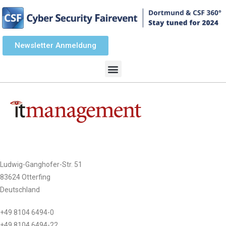
Newsletter Anmeldung
Ludwig-Ganghofer-Str. 51
83624 Otterfing
Deutschland
+49 8104 6494-0
+49 8104 6494-22