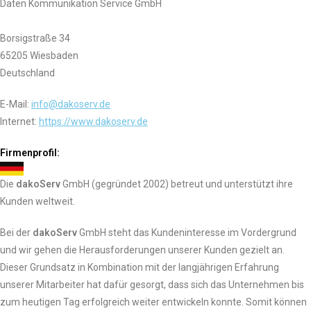
Daten Kommunikation Service GmbH
Borsigstraße 34
65205 Wiesbaden
Deutschland
E-Mail:
info@dakoserv.de
Internet:
https://www.dakoserv.de
Firmenprofil:
Die
dako
S
erv
GmbH (gegründet 2002) betreut und unterstützt ihre
Kunden weltweit.
Bei der
dako
S
erv
GmbH steht das Kundeninteresse im Vordergrund
und wir gehen die Herausforderungen unserer Kunden gezielt an.
Dieser Grundsatz in Kombination mit der langjährigen Erfahrung
unserer Mitarbeiter hat dafür gesorgt, dass sich das Unternehmen bis
zum heutigen Tag erfolgreich weiter entwickeln konnte. Somit können