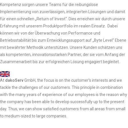
Kompetenz sorgen unsere Teams für die reibungslose
Implementierung von zuverlässigen, integrierten Lösungen und damit
für einen schnellen „Return of Invest“. Dies erreichen wir durch unsere
Erfahrung mit unserem Produktportfolio im realen Einsatz. Dabei
können wir von der Überwachung von Performance und
Betriebsstabilität bis zum Entwicklungssupport auf „Byte Level“ Ebene
mit bewährter Methodik unterstützen. Unsere Kunden schätzen uns
als kompetenten, innovationsstarken Partner, der sie vom Anfang der
Zusammenarbeit bis zur erfolgreichen Lösung engagiert begleitet.
At
dakoServ
GmbH, the focus is on the customer’s interests and we
tackle the challenges of our customers. This principle in combination
with the many years of experience of our employees is the reason why
the company has been able to develop successfully up to the present
day. Thus, we can show satisfied customers from all areas from small
to medium-sized to large companies.