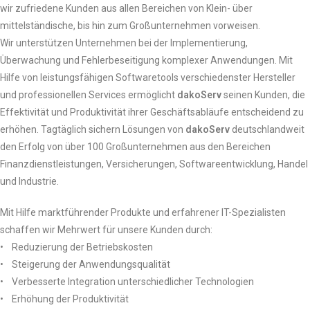
wir zufriedene Kunden aus allen Bereichen von Klein- über
mittelständische, bis hin zum Großunternehmen vorweisen.
Wir unterstützen Unternehmen bei der Implementierung,
Überwachung und Fehlerbeseitigung komplexer Anwendungen. Mit
Hilfe von leistungsfähigen Softwaretools verschiedenster Hersteller
und professionellen Services ermöglicht
dako
S
erv
seinen Kunden, die
Effektivität und Produktivität ihrer Geschäftsabläufe entscheidend zu
erhöhen. Tagtäglich sichern Lösungen von
dako
S
erv
deutschlandweit
den Erfolg von über 100 Großunternehmen aus den Bereichen
Finanzdienstleistungen, Versicherungen, Softwareentwicklung, Handel
und Industrie.
Mit Hilfe marktführender Produkte und erfahrener IT-Spezialisten
schaffen wir Mehrwert für unsere Kunden durch:
• Reduzierung der Betriebskosten
• Steigerung der Anwendungsqualität
• Verbesserte Integration unterschiedlicher Technologien
• Erhöhung der Produktivität