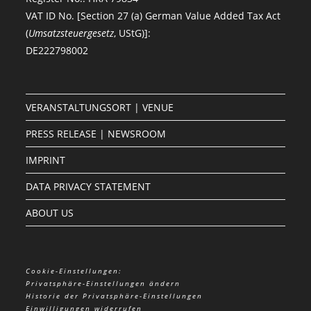
VAT ID No. [Section 27 (a) German Value Added Tax Act
(
Umsatzsteuergesetz
, UStG)]:
DE222798002
VERANSTALTUNGSORT | VENUE
PRESS RELEASE | NEWSROOM
IMPRINT
DATA PRIVACY STATEMENT
ABOUT US
Cookie-Einstellungen:
Privatsphäre-Einstellungen ändern
Historie der Privatsphäre-Einstellungen
Einwilligungen widerrufen