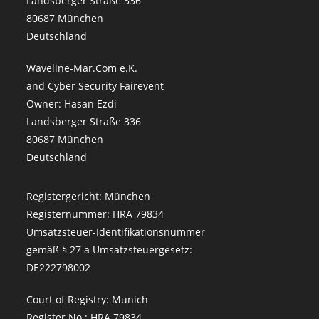
Landsberger Straße 336
80687 München
Deutschland
Waveline-Mar.Com e.K.
and Cyber Security Fairevent
Owner: Hasan Ezdi
Landsberger Straße 336
80687 München
Deutschland
Registergericht: München
Registernummer: HRA 79834
Umsatzsteuer-Identifikationsnummer
gemäß § 27 a Umsatzsteuergesetz:
DE222798002
Court of Registry: Munich
Register No.: HRA 79834