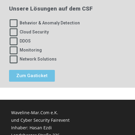
Unsere Lösungen auf dem CSF
Behavior & Anomaly Detection
Cloud Security
DDOS
Monitoring
Network Solutions
Zum Gasticket
Waveline-Mar.Com e.K.
und Cyber Security Fairevent
Inhaber: Hasan Ezdi