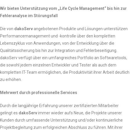
Wir bieten Unterstützung vom „Life Cycle Management“ bis hin zur
Fehleranalyse im Störungsfall
Die von
dako
S
erv
angebotenen Produkte und Lösungen unterstützen
Performancemanagement und -kontrolle über den kompletten
Lebenszyklus von Anwendungen, von der Entwicklung über die
Qualitätssicherung bis hin zur Integration und Fehlerbeseitigung.
dakoServ verfügt über ein umfangreiches Portfolio an Softwaretools,
die sowohl jedem einzelnen Entwickler und Tester als auch dem
kompletten IT-Team ermöglichen, die Produktivität ihrer Arbeit deutlich
zu erhöhen.
Mehrwert durch professionelle Services
Durch die langjährige Erfahrung unserer zertifizierten Mitarbeiter
gelingt es
dako
S
erv
immer wieder aufs Neue, die Projekte unserer
Kunden durch umfassende Unterstützung und/oder kontinuierliche
Projektbegleitung zum erfolgreichen Abschluss zu führen. Mit ihrer